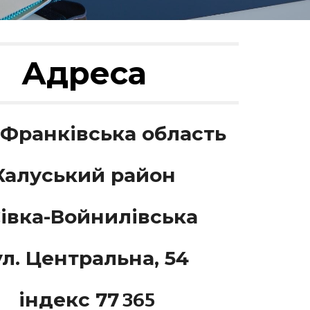
Адреса
-Франківська область
Калуський район
Сівка-Войнилівська
ул. Центральна, 54
індекс 77
365