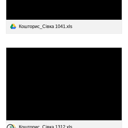
Кошторис_Сівка 1041.xls
Кошторис_Сівка 1312.xls