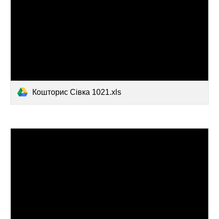
Кошторис Сівка 1021.xls